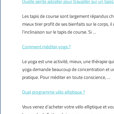
Quelle pente adopter pour travailler sur un tapis
Les tapis de course sont largement répandus che
mieux tirer profit de ses bienfaits sur le corps, i
l’inclinaison sur le tapis de course. Si …
Comment méditer yoga ?
Le yoga est une activité, mieux, une thérapie qui 
yoga demande beaucoup de concentration et un 
pratique. Pour méditer en toute conscience, …
Quel programme vélo elliptique ?
Vous venez d’acheter votre vélo elliptique et v