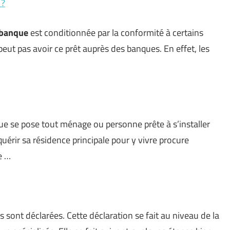
 ?
banque
est conditionnée par la conformité à certains
peut pas avoir ce prêt auprès des banques. En effet, les
 que se pose tout ménage ou personne prête à s’installer
érir sa résidence principale pour y vivre procure
e …
sont déclarées. Cette déclaration se fait au niveau de la