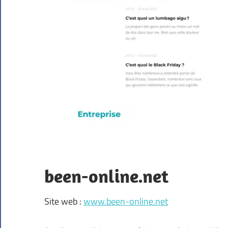
been-online.net
Site web :
www.been-online.net