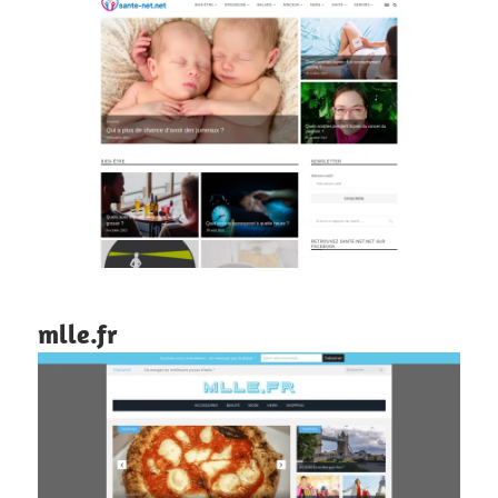
mlle.fr