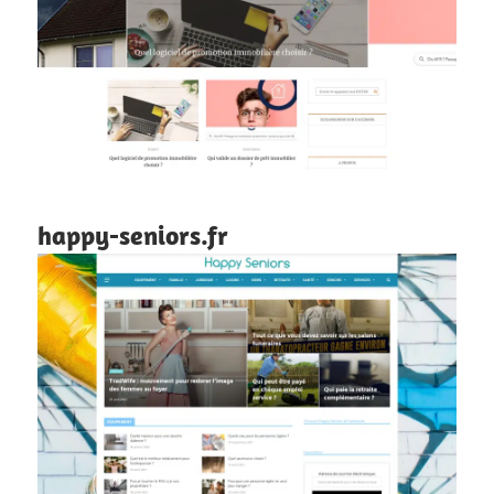
happy-seniors.fr