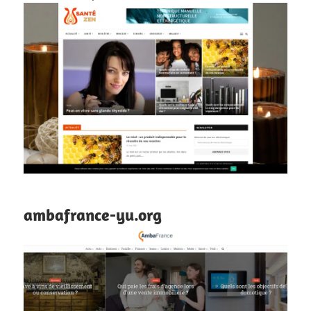
ambafrance-yu.org