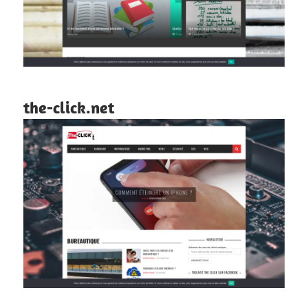
the-click.net