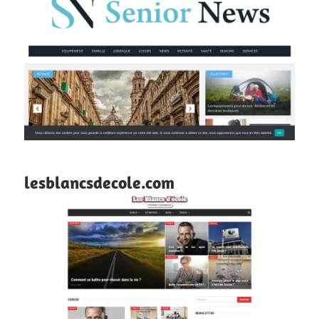
lesblancsdecole.com