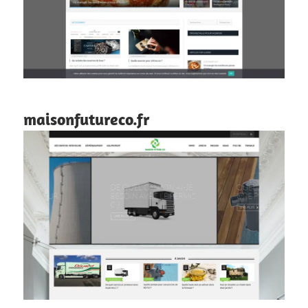
maisonfutureco.fr