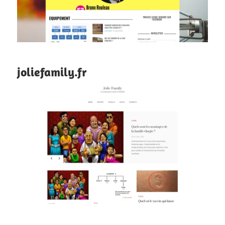
joliefamily.fr