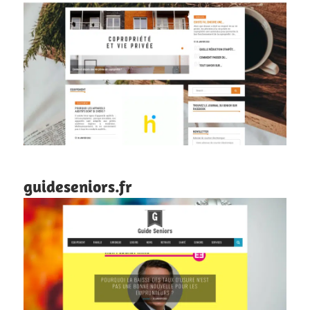
guideseniors.fr