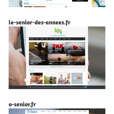
le-senior-des-annees.fr
o-senior.fr