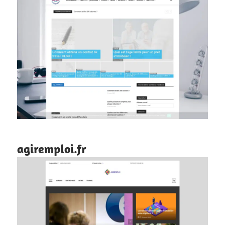
agiremploi.fr