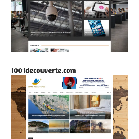
1001decouverte.com